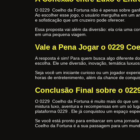
O 0229 Coelho da Fortuna não é apenas sobre ganh
Ao escolher esse jogo, o usuário mergulha em um am
e sofisticação que um cruzeiro pode oferecer.
Essa proposta vai além da diversão: ela cria uma co
em uma pequena viagem.
Vale a Pena Jogar o 0229 Co
A resposta é sim! Para quem busca algo diferente do
escolha. Ele une diversão, inovação, temática luxuos
Seja você um iniciante curioso ou um jogador exper
horas de entretenimento, além da chance de conquis
Conclusão Final sobre o 022
O 0229 Coelho da Fortuna é muito mais do que um s
mistura luxo, aventura e recompensas em um só lugar
plataforma 0229 . Ele já conquistou um espaço especi
Se você está pronto para embarcar em uma jornada ú
Coelho da Fortuna é a sua passagem para um mundo