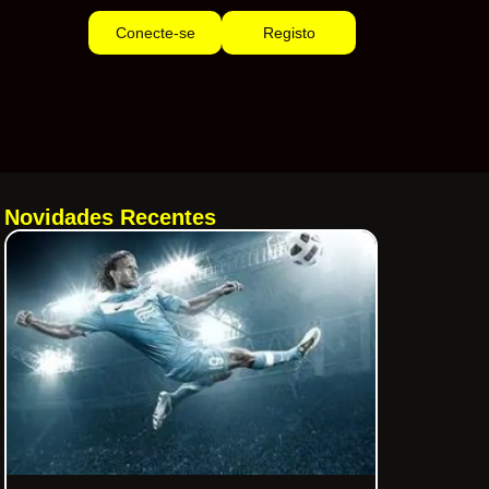
Conecte-se
Registo
Novidades Recentes