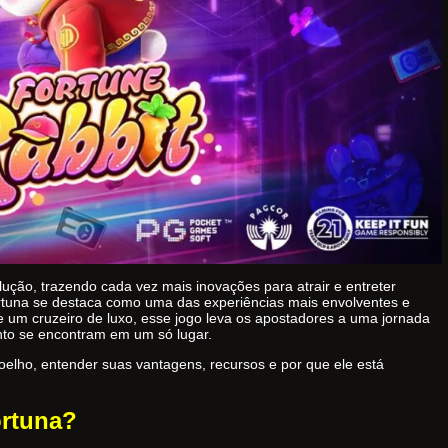
ução, trazendo cada vez mais inovações para atrair e entreter
una se destaca como uma das experiências mais envolventes e
e um cruzeiro de luxo, esse jogo leva os apostadores a uma jornada
nto se encontram em um só lugar.
oelho, entender suas vantagens, recursos e por que ele está
ortuna?