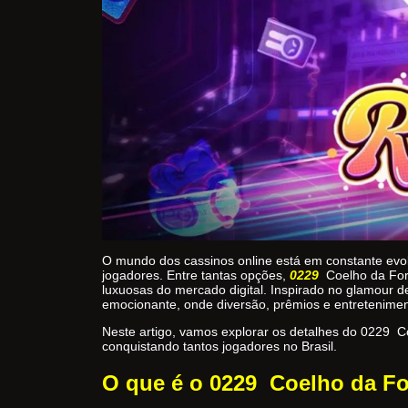
O mundo dos cassinos online está em constante evol
jogadores. Entre tantas opções,
0229
Coelho da Fort
luxuosas do mercado digital. Inspirado no glamour d
emocionante, onde diversão, prêmios e entretenime
Neste artigo, vamos explorar os detalhes do 0229 C
conquistando tantos jogadores no Brasil.
O que é o 0229 Coelho da F