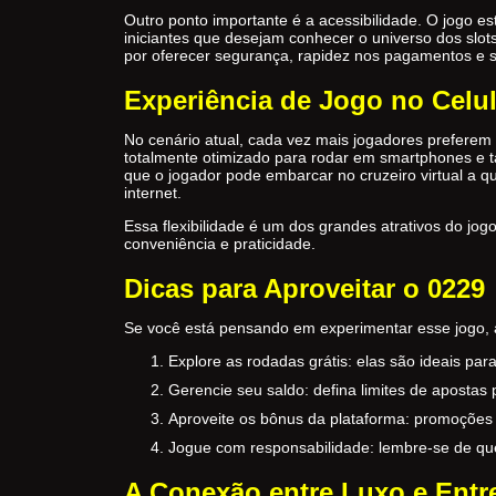
Outro ponto importante é a acessibilidade. O jogo e
iniciantes que desejam conhecer o universo dos slo
por oferecer segurança, rapidez nos pagamentos e s
Experiência de Jogo no Celul
No cenário atual, cada vez mais jogadores preferem u
totalmente otimizado para rodar em smartphones e tab
que o jogador pode embarcar no cruzeiro virtual a q
internet.
Essa flexibilidade é um dos grandes atrativos do jogo
conveniência e praticidade.
Dicas para Aproveitar o 022
Se você está pensando em experimentar esse jogo, a
Explore as rodadas grátis: elas são ideais pa
Gerencie seu saldo: defina limites de aposta
Aproveite os bônus da plataforma: promoçõ
Jogue com responsabilidade: lembre-se de que
A Conexão entre Luxo e Entr