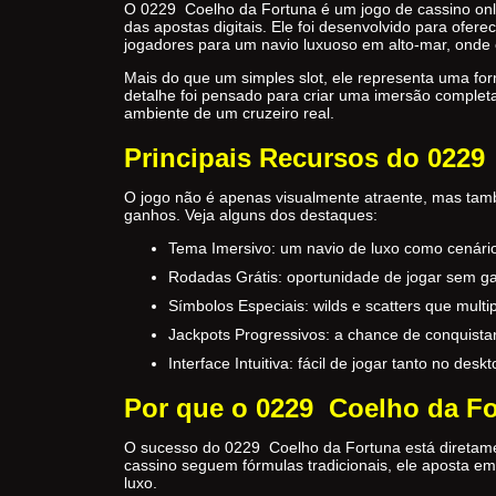
O 0229 Coelho da Fortuna é um jogo de cassino on
das apostas digitais. Ele foi desenvolvido para ofer
jogadores para um navio luxuoso em alto-mar, onde c
Mais do que um simples slot, ele representa uma f
detalhe foi pensado para criar uma imersão completa
ambiente de um cruzeiro real.
Principais Recursos do 0229
O jogo não é apenas visualmente atraente, mas ta
ganhos. Veja alguns dos destaques:
Tema Imersivo: um navio de luxo como cenário
Rodadas Grátis: oportunidade de jogar sem ga
Símbolos Especiais: wilds e scatters que mult
Jackpots Progressivos: a chance de conquist
Interface Intuitiva: fácil de jogar tanto no desk
Por que o 0229 Coelho da Fo
O sucesso do 0229 Coelho da Fortuna está diretame
cassino seguem fórmulas tradicionais, ele aposta e
luxo.