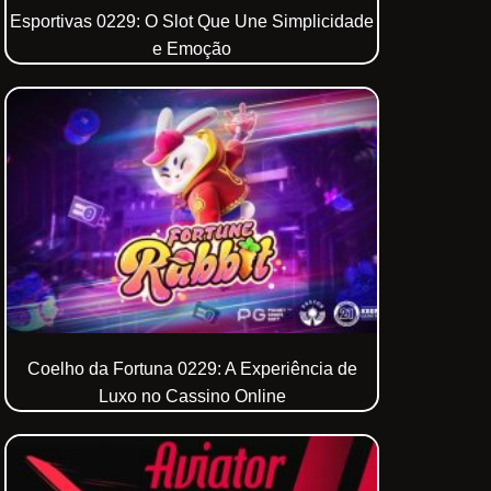
Esportivas 0229: O Slot Que Une Simplicidade
e Emoção
Coelho da Fortuna 0229: A Experiência de
Luxo no Cassino Online